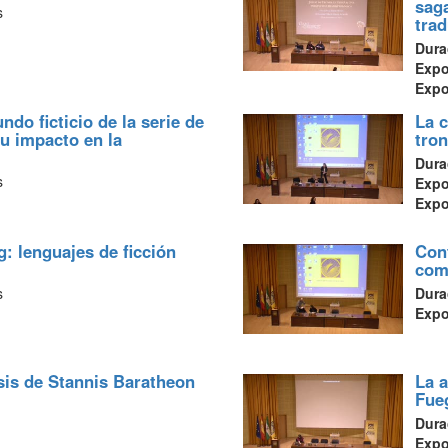
sag
s
trad
Dura
Exp
Exp
do ficticio de la serie de
La c
su impacto en la
tron
Dura
s
Exp
Exp
g: lenguajes de ficción
Cont
com
s
Dura
Exp
is de Stannis Baratheon
La a
Fueg
Dura
Exp