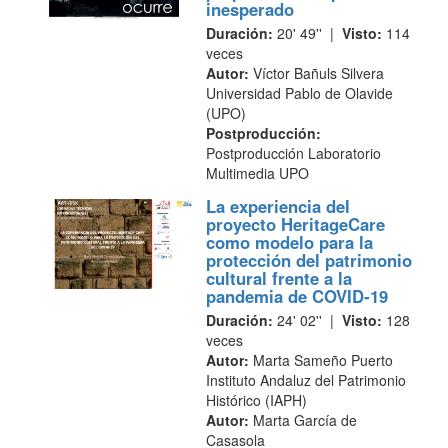
inesperado
Duración:
20' 49'' |
Visto:
114
veces
Autor:
Víctor Bañuls Silvera
Universidad Pablo de Olavide
(UPO)
Postproducción:
Postproducción Laboratorio
Multimedia UPO
La experiencia del
proyecto HeritageCare
como modelo para la
protección del patrimonio
cultural frente a la
pandemia de COVID-19
Duración:
24' 02'' |
Visto:
128
veces
Autor:
Marta Sameño Puerto
Instituto Andaluz del Patrimonio
Histórico (IAPH)
Autor:
Marta García de
Casasola