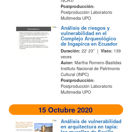
IVCR+i
Postproducción:
Postproducción Laboratorio
Multimedia UPO
Análisis de riesgos y
vulnerabilidad en el
Complejo Arqueológico
de Ingapirca en Ecuador
Duración:
22' 23'' |
Visto:
139
veces
Autor:
Martha Romero-Bastidas
Instituto Nacional de Patrimonio
Cultural (INPC)
Postproducción:
Postproducción Laboratorio
Multimedia UPO
15 Octubre 2020
Análisis de vulnerabilidad
en arquitectura en tapia:
las murallas de Sevilla,