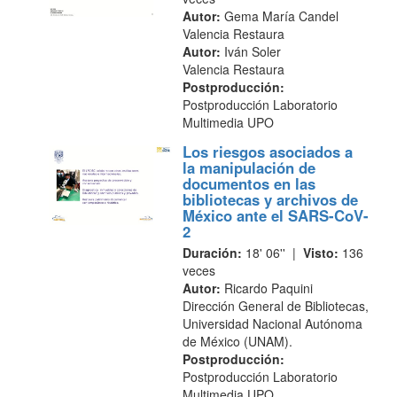
Autor:
Gema María Candel
Valencia Restaura
Autor:
Iván Soler
Valencia Restaura
Postproducción:
Postproducción Laboratorio
Multimedia UPO
Los riesgos asociados a
la manipulación de
documentos en las
bibliotecas y archivos de
México ante el SARS-CoV-
2
Duración:
18' 06'' |
Visto:
136
veces
Autor:
Ricardo Paquini
Dirección General de Bibliotecas,
Universidad Nacional Autónoma
de México (UNAM).
Postproducción:
Postproducción Laboratorio
Multimedia UPO