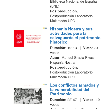
Biblioteca Nacional de España
(BNE)
Postproducción:
Postproducción Laboratorio
Multimedia UPO
Hispania Nostra y sus
actividades para la
salvaguarda el patrimonio
histórico
Duración:
19' 13'' |
Visto:
70
veces
Autor:
Manuel Gracia Rivas
Hispania Nostra
Postproducción:
Postproducción Laboratorio
Multimedia UPO
Los conflictos armados y
la vulnerabilidad del
Patrimonio
Duración:
22' 47'' |
Visto:
119
veces