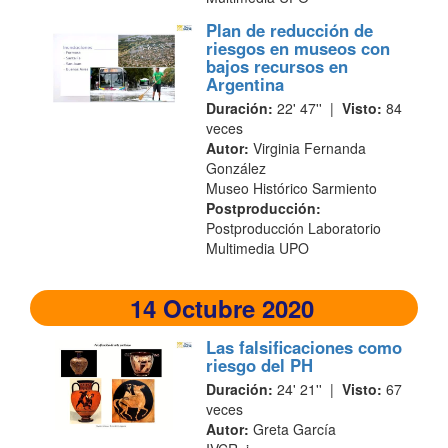
Plan de reducción de
riesgos en museos con
bajos recursos en
Argentina
Duración:
22' 47'' |
Visto:
84
veces
Autor:
Virginia Fernanda
González
Museo Histórico Sarmiento
Postproducción:
Postproducción Laboratorio
Multimedia UPO
14 Octubre 2020
Las falsificaciones como
riesgo del PH
Duración:
24' 21'' |
Visto:
67
veces
Autor:
Greta García