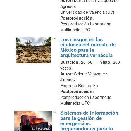
Autor:
María Luisa Vázques de
Agredos
Universidad de Valencia (UV)
Postproducción:
Postproducción Laboratorio
Multimedia UPO
Los riesgos en las
ciudades del noreste de
México para la
arquitectura vernácula
Duración:
20' 56'' |
Visto:
200
veces
Autor:
Selene Velazquez
Jiménez
Empresa Restaurika
Postproducción:
Postproducción Laboratorio
Multimedia UPO
Sistemas de Información
para la gestión de
emergencias:
preparándonos para lo