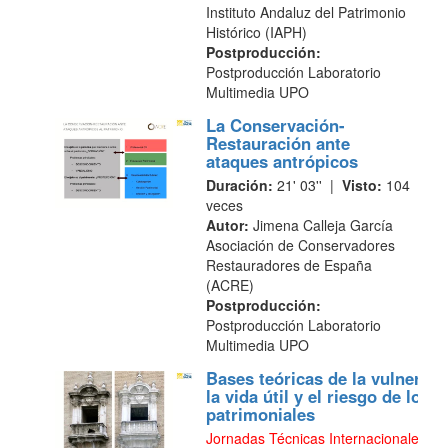
Instituto Andaluz del Patrimonio
Histórico (IAPH)
Postproducción:
Postproducción Laboratorio
Multimedia UPO
La Conservación-
Restauración ante
ataques antrópicos
Duración:
21' 03'' |
Visto:
104
veces
Autor:
Jimena Calleja García
Asociación de Conservadores
Restauradores de España
(ACRE)
Postproducción:
Postproducción Laboratorio
Multimedia UPO
Bases teóricas de la vulnerabi
la vida útil y el riesgo de los e
patrimoniales
Jornadas Técnicas Internacionales A