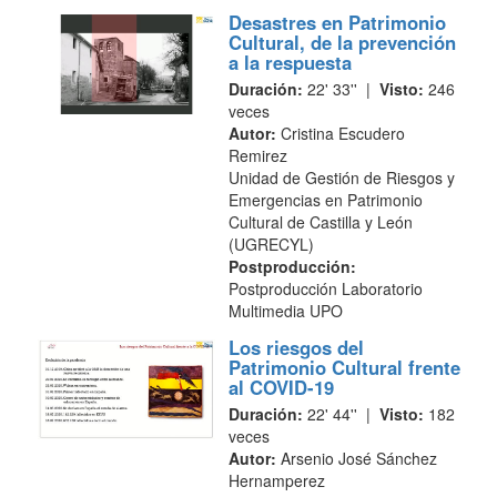
Desastres en Patrimonio
Cultural, de la prevención
a la respuesta
Duración:
22' 33'' |
Visto:
246
veces
Autor:
Cristina Escudero
Remirez
Unidad de Gestión de Riesgos y
Emergencias en Patrimonio
Cultural de Castilla y León
(UGRECYL)
Postproducción:
Postproducción Laboratorio
Multimedia UPO
Los riesgos del
Patrimonio Cultural frente
al COVID-19
Duración:
22' 44'' |
Visto:
182
veces
Autor:
Arsenio José Sánchez
Hernamperez