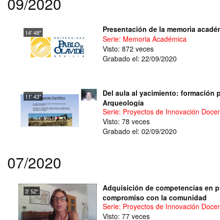
09/2020
Presentación de la memoria académ
14' 48''
Serie: Memoria Académica
Visto: 872 veces
Grabado el: 22/09/2020
Del aula al yacimiento: formación 
11' 43''
Arqueología
Serie: Proyectos de Innovación Doce
Visto: 78 veces
Grabado el: 02/09/2020
07/2020
Adquisición de competencias en ps
3' 52''
compromiso con la comunidad
Serie: Proyectos de Innovación Doce
Visto: 77 veces