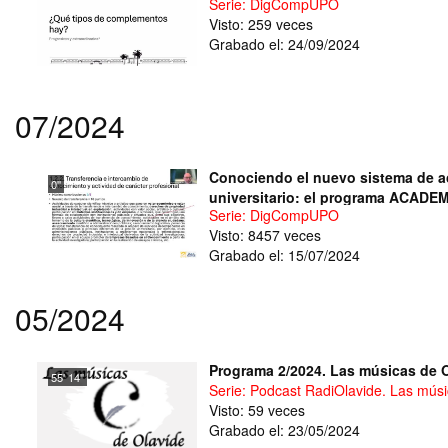
Serie: DigCompUPO
Visto: 259 veces
Grabado el: 24/09/2024
07/2024
Conociendo el nuevo sistema de ac
0''
universitario: el programa ACADE
Serie: DigCompUPO
Visto: 8457 veces
Grabado el: 15/07/2024
05/2024
Programa 2/2024. Las músicas de 
55' 14''
Serie: Podcast RadiOlavide. Las mús
Visto: 59 veces
Grabado el: 23/05/2024