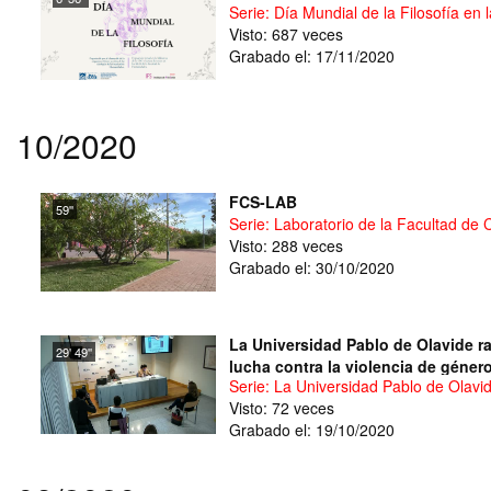
Serie: Día Mundial de la Filosofía en
Visto: 687 veces
Grabado el: 17/11/2020
10/2020
FCS-LAB
59''
Serie: Laboratorio de la Facultad de 
Visto: 288 veces
Grabado el: 30/10/2020
La Universidad Pablo de Olavide ra
29' 49''
lucha contra la violencia de géner
Serie: La Universidad Pablo de Olavid
Visto: 72 veces
Grabado el: 19/10/2020