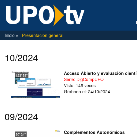
Inicio
Presentación general
10/2024
Acceso Abierto y evaluación cientí
123' 58''
Serie: DigCompUPO
Visto: 146 veces
Grabado el: 24/10/2024
09/2024
Complementos Autonómicos
30' 24''