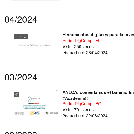
04/2024
Herramientas digitales para la inve
112' 13''
Serie: DigCompUPO
Visto: 250 veces
Grabado el: 26/04/2024
03/2024
ANECA: comentamos el baremo fina
0''
#Academia!!
Serie: DigCompUPO
Visto: 701 veces
Grabado el: 22/03/2024