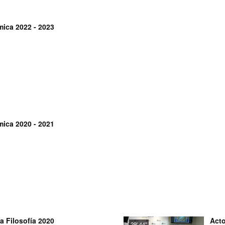
ica 2022 - 2023
ica 2020 - 2021
a Filosofía 2020
Acto
29' 44''