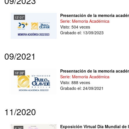
09/2023
Presentación de la memoria académ
13' 01''
Serie: Memoria Académica
Visto: 504 veces
Grabado el: 13/09/2023
09/2021
Presentación de la memoria académ
18' 28''
Serie: Memoria Académica
Visto: 888 veces
Grabado el: 24/09/2021
11/2020
Exposición Virtual Día Mundial de l
6' 36''