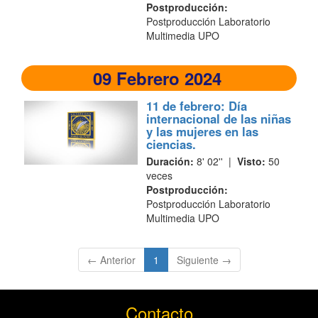
Postproducción:
Postproducción Laboratorio
Multimedia UPO
09 Febrero 2024
11 de febrero: Día
internacional de las niñas
y las mujeres en las
ciencias.
Duración:
8' 02'' |
Visto:
50
veces
Postproducción:
Postproducción Laboratorio
Multimedia UPO
(current)
← Anterior
1
Siguiente →
Contacto