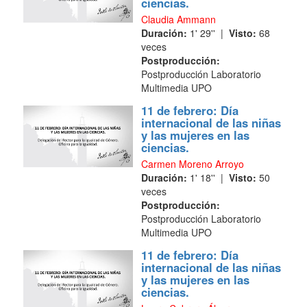
ciencias.
Claudia Ammann
Duración:
1' 29'' |
Visto:
68
veces
Postproducción:
Postproducción Laboratorio
Multimedia UPO
11 de febrero: Día
internacional de las niñas
y las mujeres en las
ciencias.
Carmen Moreno Arroyo
Duración:
1' 18'' |
Visto:
50
veces
Postproducción:
Postproducción Laboratorio
Multimedia UPO
11 de febrero: Día
internacional de las niñas
y las mujeres en las
ciencias.