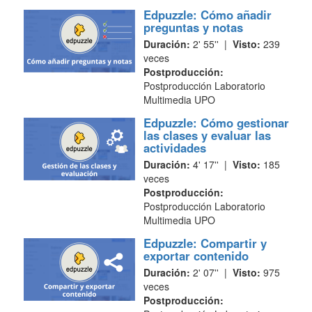
Edpuzzle: Cómo añadir
preguntas y notas
Duración:
2' 55'' |
Visto:
239
veces
Postproducción:
Postproducción Laboratorio
Multimedia UPO
Edpuzzle: Cómo gestionar
las clases y evaluar las
actividades
Duración:
4' 17'' |
Visto:
185
veces
Postproducción:
Postproducción Laboratorio
Multimedia UPO
Edpuzzle: Compartir y
exportar contenido
Duración:
2' 07'' |
Visto:
975
veces
Postproducción: