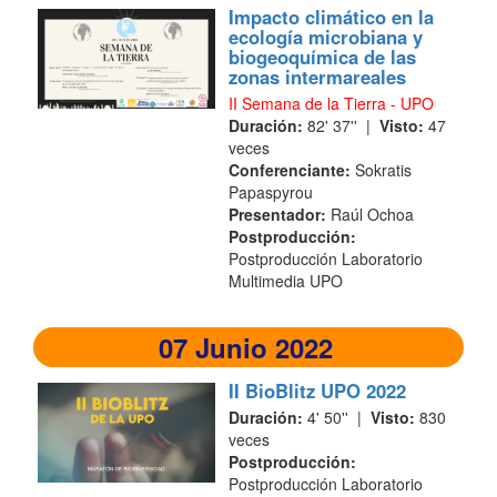
Impacto climático en la
ecología microbiana y
biogeoquímica de las
zonas intermareales
II Semana de la Tierra - UPO
Duración:
82' 37'' |
Visto:
47
veces
Conferenciante:
Sokratis
Papaspyrou
Presentador:
Raúl Ochoa
Postproducción:
Postproducción Laboratorio
Multimedia UPO
07 Junio 2022
II BioBlitz UPO 2022
Duración:
4' 50'' |
Visto:
830
veces
Postproducción:
Postproducción Laboratorio