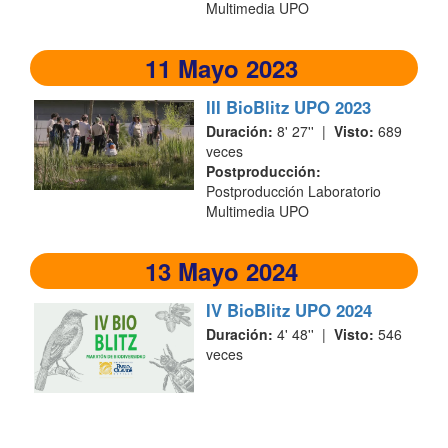
Multimedia UPO
11 Mayo 2023
III BioBlitz UPO 2023
Duración:
8' 27'' |
Visto:
689
veces
Postproducción:
Postproducción Laboratorio
Multimedia UPO
13 Mayo 2024
IV BioBlitz UPO 2024
Duración:
4' 48'' |
Visto:
546
veces