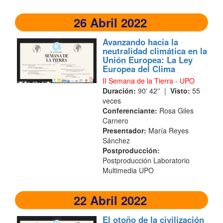
26 Abril 2022
Avanzando hacia la
neutralidad climática en la
Unión Europea: La Ley
Europea del Clima
II Semana de la Tierra - UPO
Duración:
90' 42'' |
Visto:
55
veces
Conferenciante:
Rosa Giles
Carnero
Presentador:
María Reyes
Sánchez
Postproducción:
Postproducción Laboratorio
Multimedia UPO
22 Abril 2022
El otoño de la civilización