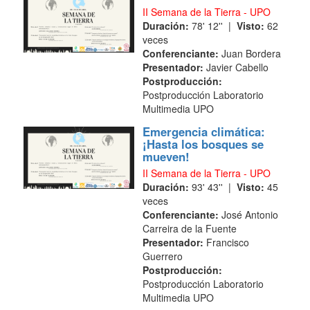
II Semana de la Tierra - UPO
Duración:
78' 12'' |
Visto:
62
veces
Conferenciante:
Juan Bordera
Presentador:
Javier Cabello
Postproducción:
Postproducción Laboratorio
Multimedia UPO
Emergencia climática:
¡Hasta los bosques se
mueven!
II Semana de la Tierra - UPO
Duración:
93' 43'' |
Visto:
45
veces
Conferenciante:
José Antonio
Carreira de la Fuente
Presentador:
Francisco
Guerrero
Postproducción:
Postproducción Laboratorio
Multimedia UPO