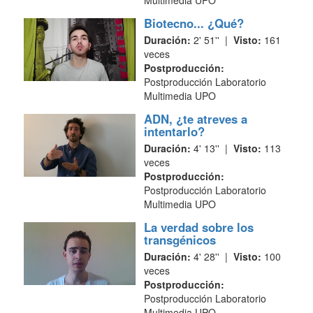
Multimedia UPO
Biotecno... ¿Qué?
Duración:
2' 51'' |
Visto:
161
veces
Postproducción:
Postproducción Laboratorio
Multimedia UPO
ADN, ¿te atreves a
intentarlo?
Duración:
4' 13'' |
Visto:
113
veces
Postproducción:
Postproducción Laboratorio
Multimedia UPO
La verdad sobre los
transgénicos
Duración:
4' 28'' |
Visto:
100
veces
Postproducción:
Postproducción Laboratorio
Multimedia UPO