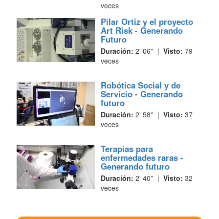
veces
Pilar Ortiz y el proyecto
Art Risk - Generando
Futuro
Duración:
2' 06'' |
Visto:
79
veces
Robótica Social y de
Servicio - Generando
futuro
Duración:
2' 58'' |
Visto:
37
veces
Terapias para
enfermedades raras -
Generando futuro
Duración:
2' 40'' |
Visto:
32
veces