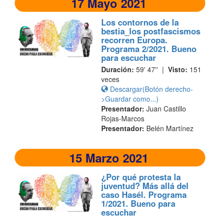
17 Mayo 2021
Los contornos de la
bestia_los postfascismos
recorren Europa.
Programa 2/2021. Bueno
para escuchar
Duración:
59' 47'' |
Visto:
151
veces
Descargar(Botón derecho-
>Guardar como...)
Presentador:
Juan Castillo
Rojas-Marcos
Presentador:
Belén Martínez
15 Marzo 2021
¿Por qué protesta la
juventud? Más allá del
caso Hasél. Programa
1/2021. Bueno para
escuchar