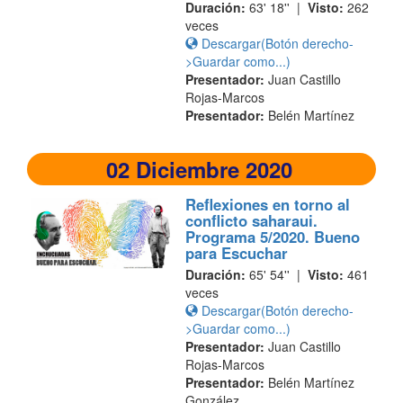
Duración:
63' 18'' |
Visto:
262
veces
Descargar(Botón derecho-
>Guardar como...)
Presentador:
Juan Castillo
Rojas-Marcos
Presentador:
Belén Martínez
02 Diciembre 2020
Reflexiones en torno al
conflicto saharaui.
Programa 5/2020. Bueno
para Escuchar
Duración:
65' 54'' |
Visto:
461
veces
Descargar(Botón derecho-
>Guardar como...)
Presentador:
Juan Castillo
Rojas-Marcos
Presentador:
Belén Martínez
González