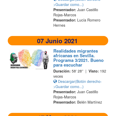
>Guardar como...)
Presentador:
Juan Castillo
Rojas-Marcos
Presentador:
Lucía Romero
Hernes
07 Junio 2021
Realidades migrantes
africanas en Sevilla.
Programa 3/2021. Bueno
para escuchar
Duración:
58' 28'' |
Visto:
192
veces
Descargar(Botón derecho-
>Guardar como...)
Presentador:
Juan Castillo
Rojas-Marcos
Presentador:
Belén Martínez