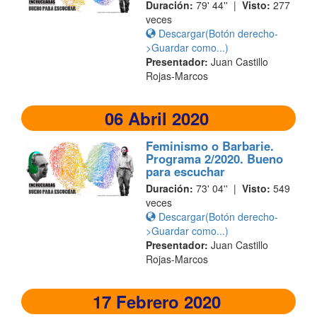
Duración:
79' 44'' |
Visto:
277
veces
Descargar(Botón derecho-
>Guardar como...)
Presentador:
Juan Castillo
Rojas-Marcos
06 Abril 2020
Feminismo o Barbarie.
Programa 2/2020. Bueno
para escuchar
Duración:
73' 04'' |
Visto:
549
veces
Descargar(Botón derecho-
>Guardar como...)
Presentador:
Juan Castillo
Rojas-Marcos
17 Febrero 2020