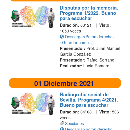
Disputas por la memoria.
Programa 1/2022. Bueno
para escuchar
Duración:
63' 21'' |
Visto:
1050 veces
Descargar(Botón derecho-
>Guardar como...)
Presentador:
Prof. Juan Manuel
García González
Presentador:
Rafael Serrano
Realizador:
Lucía Romero
01 Diciembre 2021
Radiografía social de
Sevilla. Programa 4/2021.
Bueno para escuchar
Duración:
64' 08'' |
Visto:
506
veces
Secciones
Descargar(Botón derecho-