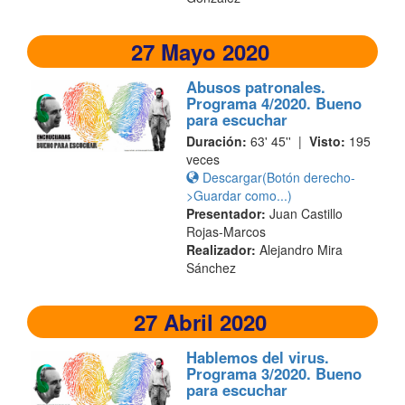
27 Mayo 2020
Abusos patronales.
Programa 4/2020. Bueno
para escuchar
Duración:
63' 45'' |
Visto:
195
veces
Descargar(Botón derecho-
>Guardar como...)
Presentador:
Juan Castillo
Rojas-Marcos
Realizador:
Alejandro Mira
Sánchez
27 Abril 2020
Hablemos del virus.
Programa 3/2020. Bueno
para escuchar