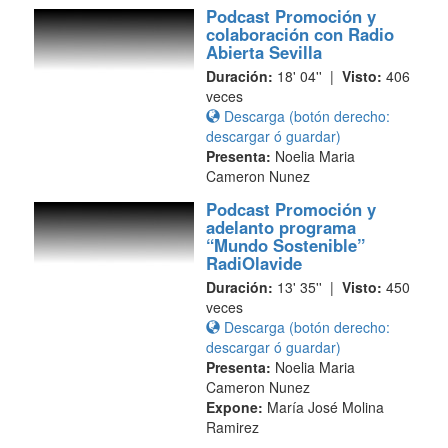
Podcast Promoción y
colaboración con Radio
Abierta Sevilla
Duración:
18' 04'' |
Visto:
406
veces
Descarga (botón derecho:
descargar ó guardar)
Presenta:
Noelia Maria
Cameron Nunez
Podcast Promoción y
adelanto programa
“Mundo Sostenible”
RadiOlavide
Duración:
13' 35'' |
Visto:
450
veces
Descarga (botón derecho:
descargar ó guardar)
Presenta:
Noelia Maria
Cameron Nunez
Expone:
María José Molina
Ramirez