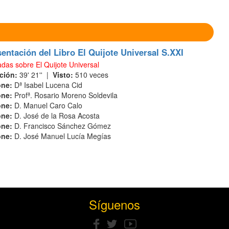
entación del Libro El Quijote Universal S.XXI
das sobre El Quijote Universal
ción:
39' 21'' |
Visto:
510 veces
one:
Dª Isabel Lucena Cid
one:
Profª. Rosario Moreno Soldevila
one:
D. Manuel Caro Calo
one:
D. José de la Rosa Acosta
one:
D. Francisco Sánchez Gómez
one:
D. José Manuel Lucía Megías
Síguenos