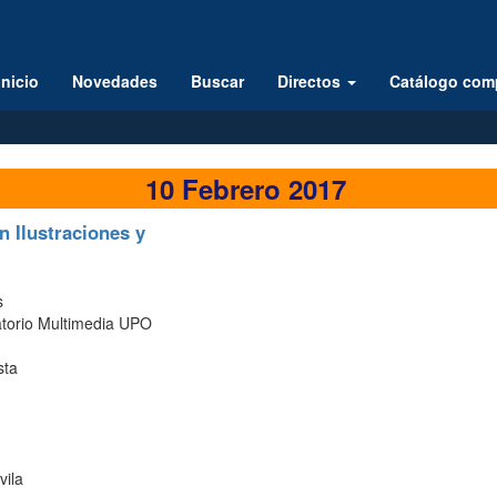
Inicio
Novedades
Buscar
Directos
Catálogo com
10 Febrero 2017
n Ilustraciones y
s
torio Multimedia UPO
sta
vila