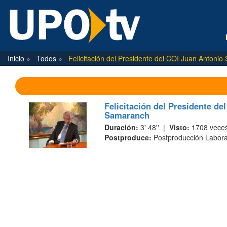
Inicio
Todos
Felicitación del Presidente del COI Juan Antoni
Felicitación del Presidente de
Samaranch
Duración:
3' 48'' |
Visto:
1708 vece
Postproduce:
Postproducción Labora