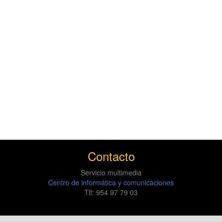
Contacto
Servicio multimedia
Centro de informática y comunicaciones
Tlf: 954 97 79 03