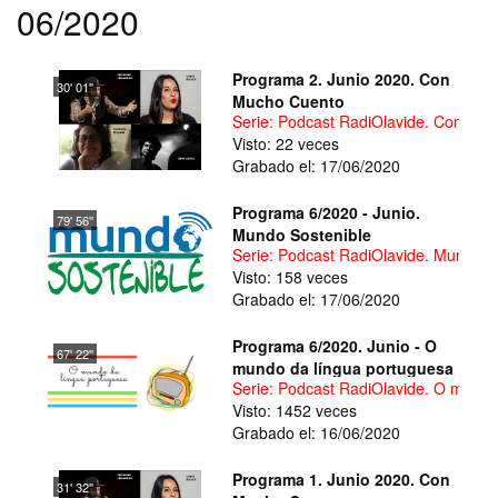
06/2020
Programa 2. Junio 2020. Con
30' 01''
Mucho Cuento
Serie: Podcast RadiOlavide. Con Mu
Visto: 22 veces
Grabado el: 17/06/2020
Programa 6/2020 - Junio.
79' 56''
Mundo Sostenible
Serie: Podcast RadiOlavide. Mundo S
Visto: 158 veces
Grabado el: 17/06/2020
Programa 6/2020. Junio - O
67' 22''
mundo da língua portuguesa
Serie: Podcast RadiOlavide. O mundo
Visto: 1452 veces
Grabado el: 16/06/2020
Programa 1. Junio 2020. Con
31' 32''