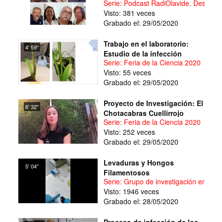
Serie: Podcast RadiOlavide. Desde la
Visto: 381 veces
Grabado el: 29/05/2020
Trabajo en el laboratorio:
4' 59''
Estudio de la infección
Serie: Feria de la Ciencia 2020
Visto: 55 veces
Grabado el: 29/05/2020
Proyecto de Investigación: El
6' 32''
Chotacabras Cuellirrojo
Serie: Feria de la Ciencia 2020
Visto: 252 veces
Grabado el: 29/05/2020
Levaduras y Hongos
5' 04''
Filamentosos
Serie: Grupo de investigación en Bio
Visto: 1946 veces
Grabado el: 28/05/2020