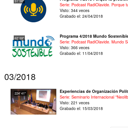
51' 58''
Serie: Podcast RadiOlavide. Porque t
Visto: 344 veces
Grabado el: 24/04/2018
Programa 4/2018 Mundo Sostenibl
62' 59''
Serie: Podcast RadiOlavide. Mundo S
Visto: 366 veces
Grabado el: 11/04/2018
03/2018
Experiencias de Organización Polít
224' 41''
Serie: Seminario Internacional "Neol
Visto: 221 veces
Grabado el: 15/03/2018