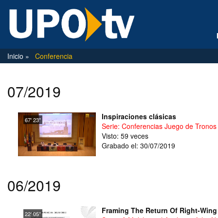
Inicio
Conferencia
07/2019
Inspiraciones clásicas
67' 23''
Serie: Conferencias Juego de Tronos
Visto: 59 veces
Grabado el: 30/07/2019
06/2019
Framing The Return Of Right-Wing
22' 05''