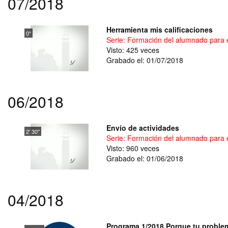
07/2018
Herramienta mis calificaciones
0''
Serie: Formación del alumnado para el
Visto: 425 veces
Grabado el: 01/07/2018
06/2018
Envío de actividades
2' 30''
Serie: Formación del alumnado para el
Visto: 960 veces
Grabado el: 01/06/2018
04/2018
Programa 1/2018 Porque tu proble