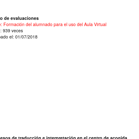
o de evaluaciones
e: Formación del alumnado para el uso del Aula Virtual
o: 939 veces
ado el: 01/07/2018
esos de traducción e interpretación en el centro de acogida