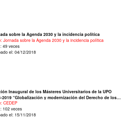
ada sobre la Agenda 2030 y la incidencia política
e: Jornada sobre la Agenda 2030 y la incidencia política
o: 49 veces
ado el: 04/12/2018
ión Inaugural de los Másteres Universitarios de la UPO
-2019 “Globalización y modernización del Derecho de los
e: CEDEP
ratos”
o: 102 veces
ado el: 15/11/2018