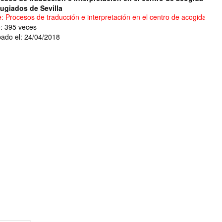
fugiados de Sevilla
e: Procesos de traducción e interpretación en el centro de acogida a re
o: 395 veces
ado el: 24/04/2018
ica"