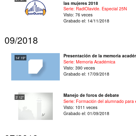
las mujeres 2018
Serie: RadiOlavide. Especial 25N
Visto: 76 veces
Grabado el: 14/11/2018
09/2018
Presentación de la memoria académ
14' 19''
Serie: Memoria Académica
Visto: 390 veces
Grabado el: 17/09/2018
Manejo de foros de debate
3' 12''
Serie: Formación del alumnado para el
Visto: 1011 veces
Grabado el: 01/09/2018