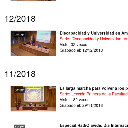
12/2018
Discapacidad y Universidad en Amé
92' 53''
Serie: Discapacidad y Universidad en
Visto: 32 veces
Grabado el: 12/12/2018
11/2018
La larga marcha para volver a los p
80' 30''
Serie: Lección Primera de la Facult
Visto: 182 veces
Grabado el: 29/11/2018
Especial RadiOlavide. Día Internaci
51' 27''