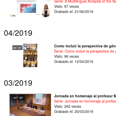
Serie: A Multilingual Analysis of th
Visto: 97 veces
Grabado el: 21/06/2019
04/2019
Como incluir la perspectiva de gén
86' 05''
Serie: Como incluir la perspectiva de
Visto: 96 veces
Grabado el: 12/04/2019
03/2019
Jornada en homenaje al profesor M
347' 35''
Serie: Jornada en homenaje al profes
Visto: 262 veces
Grabado el: 20/03/2019