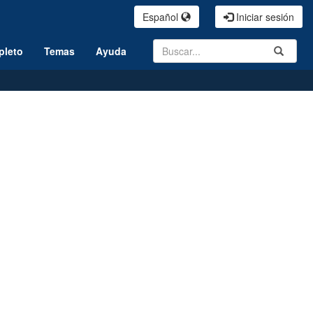
Español
Iniciar sesión
Search
Submit
pleto
Temas
Ayuda