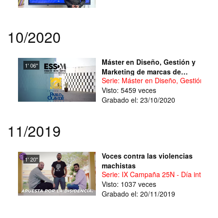
10/2020
Máster en Diseño, Gestión y
1' 06''
Marketing de marcas de
Serie: Máster en Diseño, Gestión y 
moda
Visto: 5459 veces
Grabado el: 23/10/2020
11/2019
Voces contra las violencias
1' 20''
machistas
Serie: IX Campaña 25N - Día internaci
Visto: 1037 veces
Grabado el: 20/11/2019