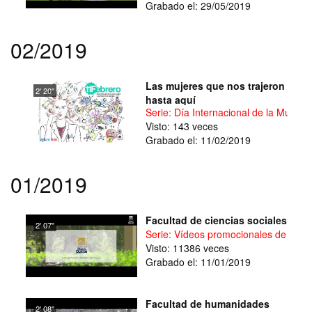
Grabado el: 29/05/2019
02/2019
Las mujeres que nos trajeron
2' 20''
hasta aquí
Serie: Día Internacional de la Mujer y
Visto: 143 veces
Grabado el: 11/02/2019
01/2019
Facultad de ciencias sociales
2' 07''
Serie: Vídeos promocionales de facul
Visto: 11386 veces
Grabado el: 11/01/2019
Facultad de humanidades
2' 08''