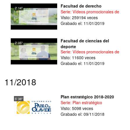
Facultad de derecho
2' 14''
Serie: Vídeos promocionales de facul
Visto: 259194 veces
Grabado el: 11/01/2019
Facultad de ciencias del
2' 05''
deporte
Serie: Vídeos promocionales de facul
Visto: 11600 veces
Grabado el: 11/01/2019
11/2018
Plan estratégico 2018-2020
5' 38''
Serie: Plan estratégico
Visto: 5098 veces
Grabado el: 09/11/2018