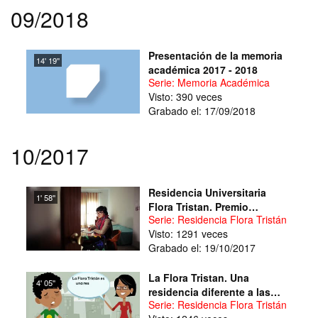
09/2018
Presentación de la memoria
14' 19''
académica 2017 - 2018
Serie: Memoria Académica
Visto: 390 veces
Grabado el: 17/09/2018
10/2017
Residencia Universitaria
1' 58''
Flora Tristan. Premio
Serie: Residencia Flora Tristán
Meridiana 2014
Visto: 1291 veces
Grabado el: 19/10/2017
La Flora Tristan. Una
4' 05''
residencia diferente a las
Serie: Residencia Flora Tristán
demas