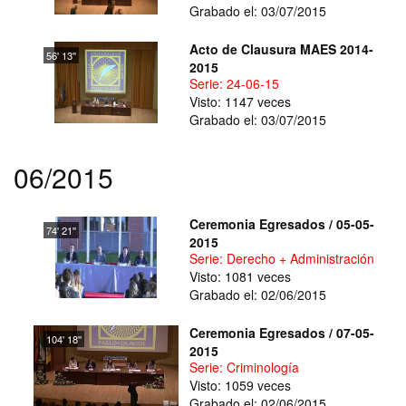
Grabado el: 03/07/2015
Acto de Clausura MAES 2014-
56' 13''
2015
Serie: 24-06-15
Visto: 1147 veces
Grabado el: 03/07/2015
06/2015
Ceremonia Egresados / 05-05-
74' 21''
2015
Serie: Derecho + Administración y Di
Visto: 1081 veces
Grabado el: 02/06/2015
Ceremonia Egresados / 07-05-
104' 18''
2015
Serie: Criminología
Visto: 1059 veces
Grabado el: 02/06/2015