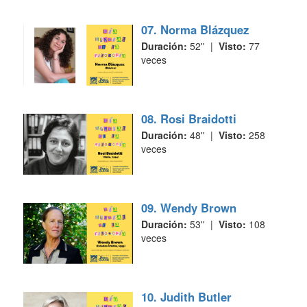
07. Norma Blázquez
Duración:
52'' |
Visto:
77
veces
08. Rosi Braidotti
Duración:
48'' |
Visto:
258
veces
09. Wendy Brown
Duración:
53'' |
Visto:
108
veces
10. Judith Butler