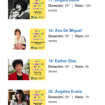
Duración:
55'' |
Visto:
126
veces
18. Ana De Miguel
Duración:
55'' |
Visto:
63
veces
19. Esther Díaz
Duración:
55'' |
Visto:
56
veces
20. Ángeles Eraña
Duración:
55'' |
Visto:
79
veces