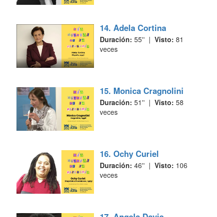
14. Adela Cortina
Duración:
55'' |
Visto:
81
veces
15. Monica Cragnolini
Duración:
51'' |
Visto:
58
veces
16. Ochy Curiel
Duración:
46'' |
Visto:
106
veces
17. Angela Davis