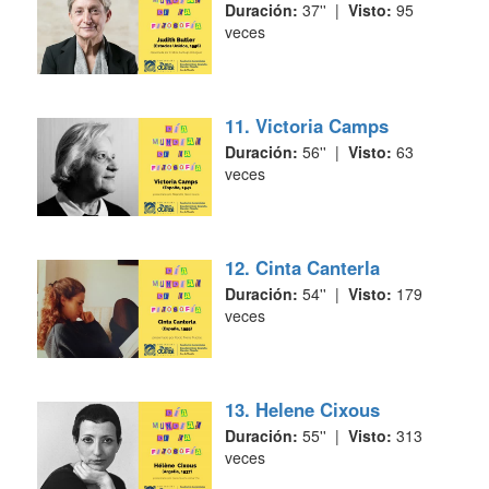
Duración:
37'' |
Visto:
95
veces
11. Victoria Camps
Duración:
56'' |
Visto:
63
veces
12. Cinta Canterla
Duración:
54'' |
Visto:
179
veces
13. Helene Cixous
Duración:
55'' |
Visto:
313
veces