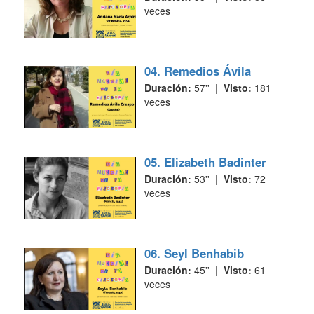
veces
04. Remedios Ávila
Duración:
57'' |
Visto:
181
veces
05. Elizabeth Badinter
Duración:
53'' |
Visto:
72
veces
06. Seyl Benhabib
Duración:
45'' |
Visto:
61
veces