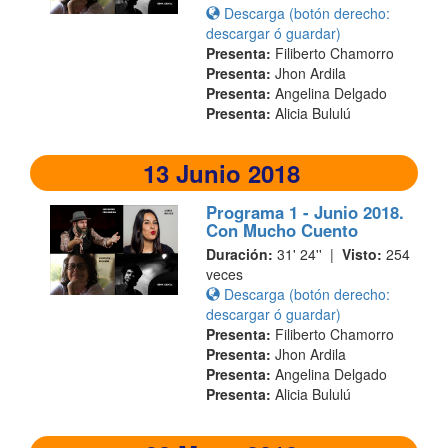
Descarga (botón derecho:
descargar ó guardar)
Presenta:
Filiberto Chamorro
Presenta:
Jhon Ardila
Presenta:
Angelina Delgado
Presenta:
Alicia Bululú
13 Junio 2018
Programa 1 - Junio 2018.
Con Mucho Cuento
Duración:
31' 24'' |
Visto:
254
veces
Descarga (botón derecho:
descargar ó guardar)
Presenta:
Filiberto Chamorro
Presenta:
Jhon Ardila
Presenta:
Angelina Delgado
Presenta:
Alicia Bululú