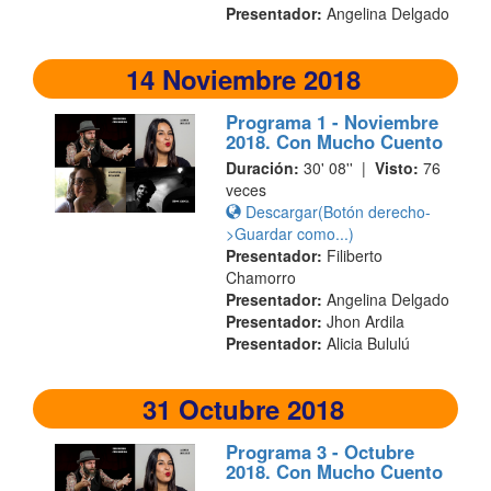
Presentador:
Angelina Delgado
14 Noviembre 2018
Programa 1 - Noviembre
2018. Con Mucho Cuento
Duración:
30' 08'' |
Visto:
76
veces
Descargar(Botón derecho-
>Guardar como...)
Presentador:
Filiberto
Chamorro
Presentador:
Angelina Delgado
Presentador:
Jhon Ardila
Presentador:
Alicia Bululú
31 Octubre 2018
Programa 3 - Octubre
2018. Con Mucho Cuento