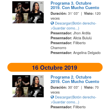
Programa 3. Octubre
2019. Con Mucho Cuento
Duración:
31' 03'' |
Visto:
120
veces
Descargar(Botón derecho-
>Guardar como...)
Presentador:
Jhon Ardila
Presentador:
Alicia Bululú
Presentador:
Filiberto
Chamorro
Presentador:
Angelina Delgado
16 Octubre 2019
Programa 2. Octubre
2019. Con Mucho Cuento
Duración:
30' 03'' |
Visto:
70
veces
Descargar(Botón derecho-
>Guardar como...)
Presentador:
Filiberto