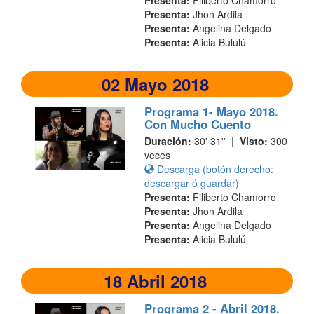
Presenta:
Filiberto Chamorro
Presenta:
Jhon Ardila
Presenta:
Angelina Delgado
Presenta:
Alicia Bululú
02 Mayo 2018
Programa 1- Mayo 2018.
Con Mucho Cuento
Duración:
30' 31'' |
Visto:
300
veces
Descarga (botón derecho:
descargar ó guardar)
Presenta:
Filiberto Chamorro
Presenta:
Jhon Ardila
Presenta:
Angelina Delgado
Presenta:
Alicia Bululú
18 Abril 2018
Programa 2 - Abril 2018.