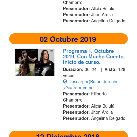
Chamorro
Presentador:
Alicia Bululú
Presentador:
Jhon Ardila
Presentador:
Angelina Delgado
02 Octubre 2019
Programa 1. Octubre
2019. Con Mucho Cuento.
Inicio de curso.
Duración:
30' 24'' |
Visto:
128
veces
Descargar(Botón derecho-
>Guardar como...)
Presentador:
Filiberto
Chamorro
Presentador:
Alicia Bululú
Presentador:
Jhon Ardila
Presentador:
Angelina Delgado
12 Diciembre 2018