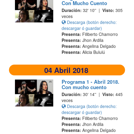
Con Mucho Cuento
Duración:
32' 10'' |
Visto:
305
veces
Descarga (botón derecho:
descargar ó guardar)
Presenta:
Filiberto Chamorro
Presenta:
Jhon Ardila
Presenta:
Angelina Delgado
Presenta:
Alicia Bululú
04 Abril 2018
Programa 1 - Abril 2018.
Con mucho cuento
Duración:
30' 14'' |
Visto:
445
veces
Descarga (botón derecho:
descargar ó guardar)
Presenta:
Filiberto Chamorro
Presenta:
Jhon Ardila
Presenta:
Angelina Delgado