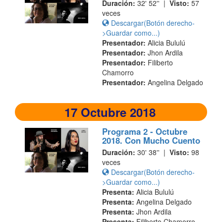
Duración:
32' 52'' |
Visto:
57
veces
Descargar(Botón derecho-
>Guardar como...)
Presentador:
Alicia Bululú
Presentador:
Jhon Ardila
Presentador:
Filiberto
Chamorro
Presentador:
Angelina Delgado
17 Octubre 2018
Programa 2 - Octubre
2018. Con Mucho Cuento
Duración:
30' 38'' |
Visto:
98
veces
Descargar(Botón derecho-
>Guardar como...)
Presenta:
Alicia Bululú
Presenta:
Angelina Delgado
Presenta:
Jhon Ardila
Presenta:
Filiberto Chamorro