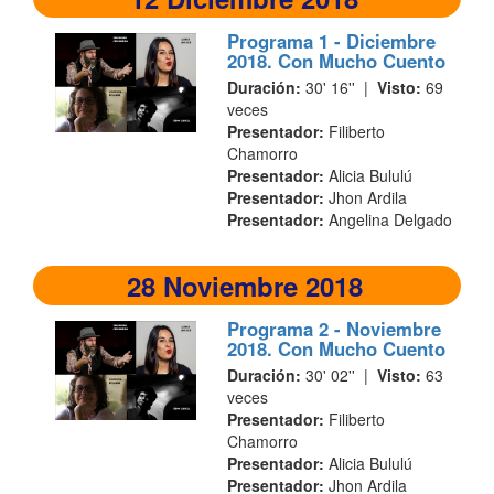
Programa 1 - Diciembre
2018. Con Mucho Cuento
Duración:
30' 16'' |
Visto:
69
veces
Presentador:
Filiberto
Chamorro
Presentador:
Alicia Bululú
Presentador:
Jhon Ardila
Presentador:
Angelina Delgado
28 Noviembre 2018
Programa 2 - Noviembre
2018. Con Mucho Cuento
Duración:
30' 02'' |
Visto:
63
veces
Presentador:
Filiberto
Chamorro
Presentador:
Alicia Bululú
Presentador:
Jhon Ardila