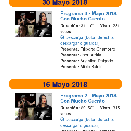
30 Mayo 2018
Programa 3 - Mayo 2018.
Con Mucho Cuento
Duración:
31' 10'' |
Visto:
231
veces
Descarga (botón derecho:
descargar ó guardar)
Presenta:
Filiberto Chamorro
Presenta:
Jhon Ardila
Presenta:
Angelina Delgado
Presenta:
Alicia Bululú
16 Mayo 2018
Programa 2 - Mayo 2018.
Con Mucho Cuento
Duración:
29' 52'' |
Visto:
315
veces
Descarga (botón derecho:
descargar ó guardar)