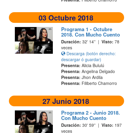
03 Octubre 2018
Programa 1 - Octubre
2018. Con Mucho Cuento
Duración:
32' 14'' |
Visto:
78
veces
Descarga (botón derecho:
descargar ó guardar)
Presenta:
Alicia Bululú
Presenta:
Angelina Delgado
Presenta:
Jhon Ardila
Presenta:
Filiberto Chamorro
27 Junio 2018
Programa 2 - Junio 2018.
Con Mucho Cuento
Duración:
30' 59'' |
Visto:
197
veces