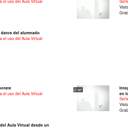
 el uso del Aula Virtual
Seri
Vist
Grab
s datos del alumnado
 el uso del Aula Virtual
borate
Inte
2' 06''
 el uso del Aula Virtual
en l
Seri
Vist
Grab
el Aula Virtual desde un