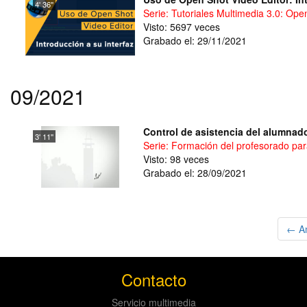
4' 36''
Serie: Tutoriales Multimedia 3.0: Ope
Visto: 5697 veces
Grabado el: 29/11/2021
09/2021
Control de asistencia del alumnado
3' 11''
Serie: Formación del profesorado para
Visto: 98 veces
Grabado el: 28/09/2021
← An
Contacto
Servicio multimedia