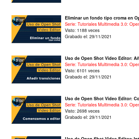
Eliminar un fondo tipo croma en O
2' 18''
Serie: Tutoriales Multimedia 3.0: Ope
Visto: 1188 veces
Grabado el: 29/11/2021
Uso de Open Shot Vídeo Editor: Añ
3' 09''
Serie: Tutoriales Multimedia 3.0: Ope
Visto: 6101 veces
Grabado el: 29/11/2021
Uso de Open Shot Vídeo Editor: C
3' 56''
Serie: Tutoriales Multimedia 3.0: Ope
Visto: 2698 veces
Grabado el: 29/11/2021
Uso de Open Shot Vídeo Editor: Int