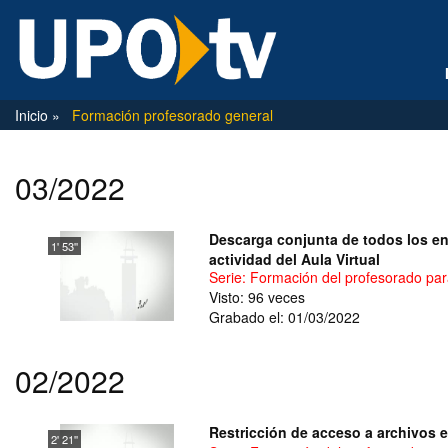
Inicio
Formación profesorado general
03/2022
Descarga conjunta de todos los e
1' 53''
actividad del Aula Virtual
Serie: Formación del profesorado para
Visto: 96 veces
Grabado el: 01/03/2022
02/2022
Restricción de acceso a archivos e
2' 21''