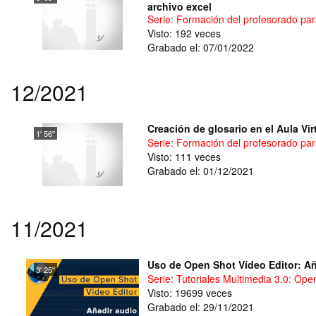
archivo excel
Serie: Formación del profesorado para
Visto: 192 veces
Grabado el: 07/01/2022
12/2021
Creación de glosario en el Aula Vir
1' 56''
Serie: Formación del profesorado para
Visto: 111 veces
Grabado el: 01/12/2021
11/2021
Uso de Open Shot Vídeo Editor: A
3' 25''
Serie: Tutoriales Multimedia 3.0: Ope
Visto: 19699 veces
Grabado el: 29/11/2021