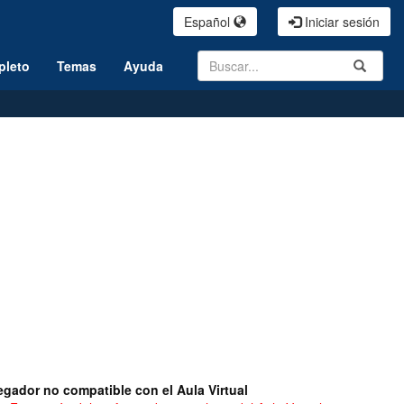
Español
Iniciar sesión
Search
Submit
pleto
Temas
Ayuda
gador no compatible con el Aula Virtual