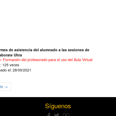
rmes de asistencia del alumnado a las sesiones de
aborate Ultra
e: Formación del profesorado para el uso del Aula Virtual
o: 125 veces
ado el: 28/09/2021
nte →
Síguenos