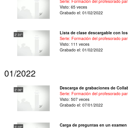
Serie: Formación del profesorado para
Visto: 65 veces
Grabado el: 01/02/2022
Lista de clase descargable con lo
2' 31''
Serie: Formación del profesorado para
Visto: 111 veces
Grabado el: 01/02/2022
01/2022
Descarga de grabaciones de Colla
2' 06''
Serie: Formación del profesorado para
Visto: 507 veces
Grabado el: 07/01/2022
Carga de preguntas en un examen d
5' 03''