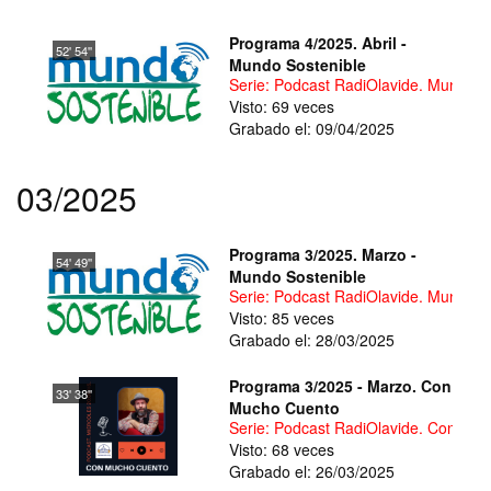
Programa 4/2025. Abril -
52' 54''
Mundo Sostenible
Serie: Podcast RadiOlavide. Mundo S
Visto: 69 veces
Grabado el: 09/04/2025
03/2025
Programa 3/2025. Marzo -
54' 49''
Mundo Sostenible
Serie: Podcast RadiOlavide. Mundo S
Visto: 85 veces
Grabado el: 28/03/2025
Programa 3/2025 - Marzo. Con
33' 38''
Mucho Cuento
Serie: Podcast RadiOlavide. Con Mu
Visto: 68 veces
Grabado el: 26/03/2025