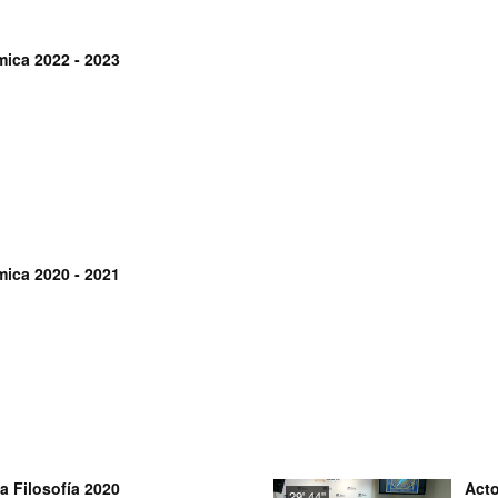
ica 2022 - 2023
ica 2020 - 2021
a Filosofía 2020
Acto
29' 44''