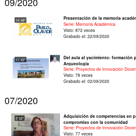
09/2020
Presentación de la memoria académ
14' 48''
Serie: Memoria Académica
Visto: 872 veces
Grabado el: 22/09/2020
Del aula al yacimiento: formación 
11' 43''
Arqueología
Serie: Proyectos de Innovación Doce
Visto: 78 veces
Grabado el: 02/09/2020
07/2020
Adquisición de competencias en ps
3' 52''
compromiso con la comunidad
Serie: Proyectos de Innovación Doce
Visto: 77 veces