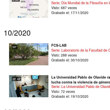
Serie: Día Mundial de la Filosofía en
Visto: 687 veces
Grabado el: 17/11/2020
10/2020
FCS-LAB
59''
Serie: Laboratorio de la Facultad de 
Visto: 288 veces
Grabado el: 30/10/2020
La Universidad Pablo de Olavide ra
29' 49''
lucha contra la violencia de géner
Serie: La Universidad Pablo de Olavid
Visto: 72 veces
Grabado el: 19/10/2020