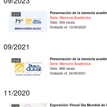
09/2023
Presentación de la memoria académ
13' 01''
Serie: Memoria Académica
Visto: 504 veces
Grabado el: 13/09/2023
09/2021
Presentación de la memoria académ
18' 28''
Serie: Memoria Académica
Visto: 888 veces
Grabado el: 24/09/2021
11/2020
Exposición Virtual Día Mundial de l
6' 36''