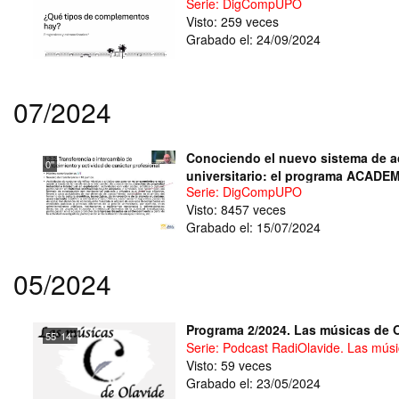
Serie: DigCompUPO
Visto: 259 veces
Grabado el: 24/09/2024
07/2024
Conociendo el nuevo sistema de ac
0''
universitario: el programa ACADE
Serie: DigCompUPO
Visto: 8457 veces
Grabado el: 15/07/2024
05/2024
Programa 2/2024. Las músicas de 
55' 14''
Serie: Podcast RadiOlavide. Las mús
Visto: 59 veces
Grabado el: 23/05/2024