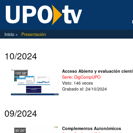
Inicio
Presentación
10/2024
Acceso Abierto y evaluación cientí
123' 58''
Serie: DigCompUPO
Visto: 146 veces
Grabado el: 24/10/2024
09/2024
Complementos Autonómicos
30' 24''