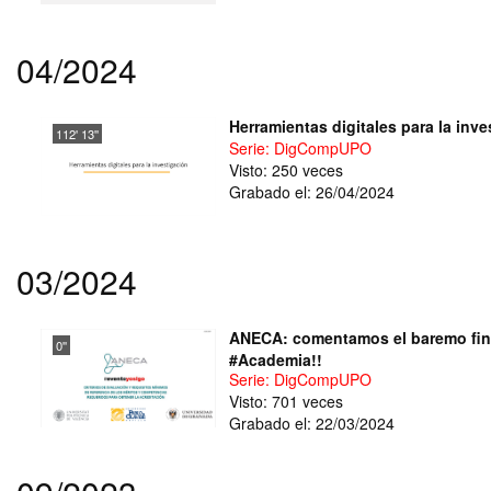
04/2024
Herramientas digitales para la inve
112' 13''
Serie: DigCompUPO
Visto: 250 veces
Grabado el: 26/04/2024
03/2024
ANECA: comentamos el baremo fina
0''
#Academia!!
Serie: DigCompUPO
Visto: 701 veces
Grabado el: 22/03/2024