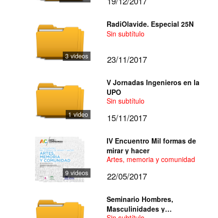
19/12/2017
RadiOlavide. Especial 25N
Sin subtítulo
3 videos
23/11/2017
V Jornadas Ingenieros en la
UPO
Sin subtítulo
1 video
15/11/2017
IV Encuentro Mil formas de
mirar y hacer
Artes, memoria y comunidad
9 videos
22/05/2017
Seminario Hombres,
Masculinidades y
Sin subtítulo