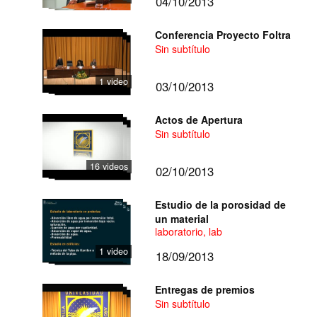
04/10/2013
Conferencia Proyecto Foltra
Sin subtítulo
1 video
03/10/2013
Actos de Apertura
Sin subtítulo
16 videos
02/10/2013
Estudio de la porosidad de
un material
laboratorio, lab
1 video
18/09/2013
Entregas de premios
Sin subtítulo