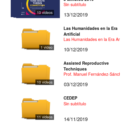
Sin subtítulo
10 videos
13/12/2019
Las Humanidades en la Era
Artificial
Las Humanidades en la Era Artificial
1 video
10/12/2019
Assisted Reproductive
Techniques
Prof. Manuel Fernández-Sánchez
10 videos
03/12/2019
CEDEP
Sin subtítulo
11 videos
14/11/2019