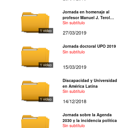
Jornada en homenaje al
profesor Manuel J. Terol
Sin subtítulo
Becerra
1 video
27/03/2019
Jornada doctoral UPO 2019
Sin subtítulo
1 video
15/03/2019
Discapacidad y Universidad
en América Latina
Sin subtítulo
1 video
14/12/2018
Jornada sobre la Agenda
2030 y la incidencia política
Sin subtítulo