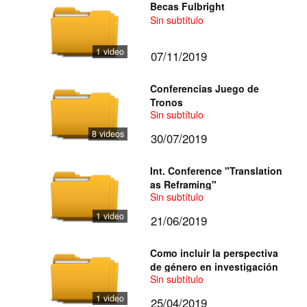
Becas Fulbright
Sin subtítulo
1 video
07/11/2019
Conferencias Juego de
Tronos
Sin subtítulo
8 videos
30/07/2019
Int. Conference "Translation
as Reframing"
Sin subtítulo
1 video
21/06/2019
Como incluir la perspectiva
de género en investigación
Sin subtítulo
1 video
25/04/2019