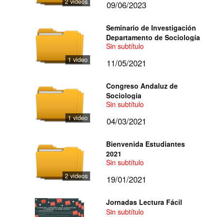
2 videos
09/06/2023
Seminario de Investigación
Departamento de Sociología
Sin subtítulo
1 video
11/05/2021
Congreso Andaluz de
Sociología
Sin subtítulo
1 video
04/03/2021
Bienvenida Estudiantes
2021
Sin subtítulo
2 videos
19/01/2021
Jornadas Lectura Fácil
Sin subtítulo