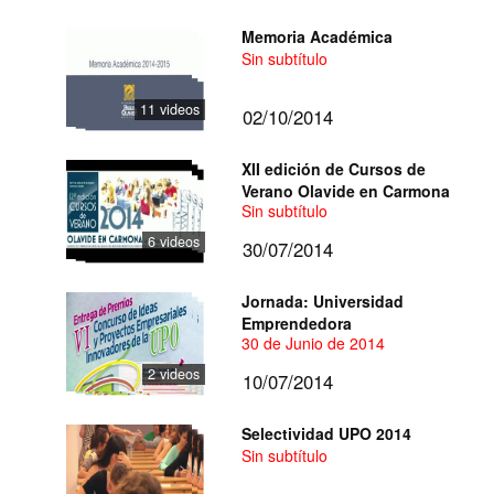
Memoria Académica
Sin subtítulo
11 videos
02/10/2014
XII edición de Cursos de
Verano Olavide en Carmona
Sin subtítulo
6 videos
30/07/2014
Jornada: Universidad
Emprendedora
30 de Junio de 2014
2 videos
10/07/2014
Selectividad UPO 2014
Sin subtítulo