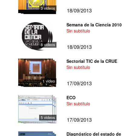
3 videos
18/09/2013
Semana de la Ciencia 2010
Sin subtítulo
8 videos
18/09/2013
Sectorial TIC de la CRUE
Sin subtítulo
1 video
17/09/2013
ECO
Sin subtítulo
5 videos
17/09/2013
Diagnóstico del estado de