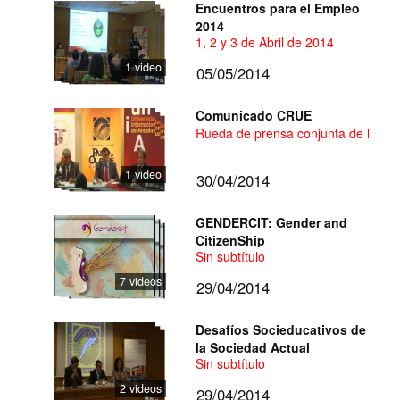
Encuentros para el Empleo
2014
1, 2 y 3 de Abril de 2014
1 video
05/05/2014
Comunicado CRUE
Rueda de prensa conjunta de los re
1 video
30/04/2014
GENDERCIT: Gender and
CitizenShip
Sin subtítulo
7 videos
29/04/2014
Desafíos Socieducativos de
la Sociedad Actual
Sin subtítulo
2 videos
29/04/2014