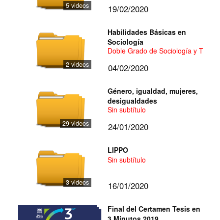
5 videos
19/02/2020
Habilidades Básicas en
Sociología
Doble Grado de Sociología y Trabaj
2 videos
04/02/2020
Género, igualdad, mujeres,
desigualdades
Sin subtítulo
29 videos
24/01/2020
LIPPO
Sin subtítulo
3 videos
16/01/2020
Final del Certamen Tesis en
3 Minutos 2019